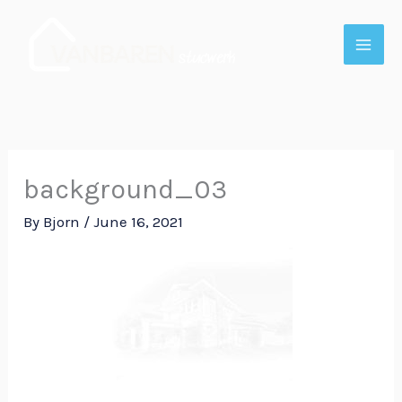
Skip
to
content
background_03
By
Bjorn
/
June 16, 2021