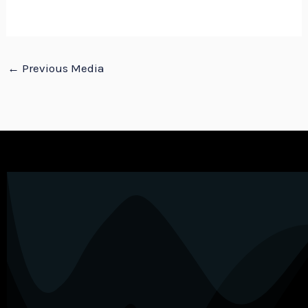
←
Previous Media