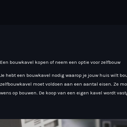
Een bouwkavel kopen of neem een optie voor zelfbouw
Je hebt een bouwkavel nodig waarop je jouw huis wilt bo
zelfbouwkavel moet voldoen aan een aantal eisen. Ze moe
wens op bouwen. De koop van een eigen kavel wordt vas