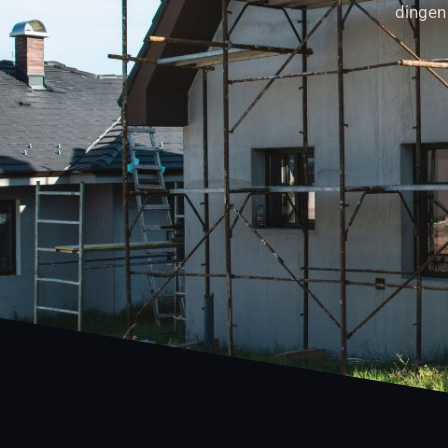
dingen