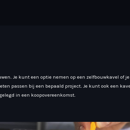
uwen. Je kunt een optie nemen op een zelfbouwkavel of j
ten passen bij een bepaald project. Je kunt ook een kav
tgelegd in een koopovereenkomst.