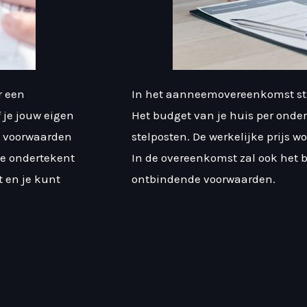
r een
In het aanneemovereenkomst sta
je jouw eigen
Het budget van je huis per onder
e voorwaarden
stelposten. De werkelijke prijs w
Je ondertekent
In de overeenkomst zal ook het 
en je kunt
ontbindende voorwaarden.