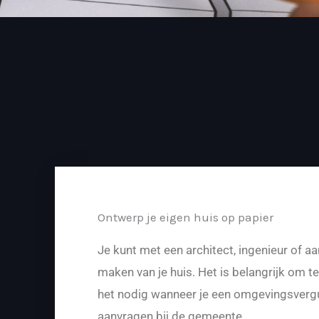
Ontwerp je eigen huis op papier
Je kunt met een architect, ingenieur of 
maken van je huis. Het is belangrijk om t
het nodig wanneer je een omgevingsverg
aanvragen bij de gemeente.