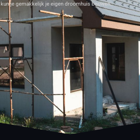
 kun je gemakkelijk je eigen droomhuis bouwen.