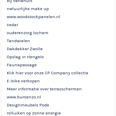
bij Variahuis
natuurlijke make up
www.woodstockpanelen.nl
cedar
ouderenzorg lochem
Tandwielen
Dakdekker Zwolle
Opslag in Hengelo
Faunapassage
Klik hier voor onze CP Company collectie
E-bike verkopen
Meer informatie over terrasschermen
www.buroenzo.nl
Designmeubels Pode
rolluiken op zonne energie