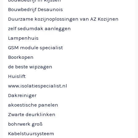
Bouwbedrijf Desaunois
Duurzame kozijnoplossingen van AZ Kozijnen
zelf sedumdak aanleggen
Lampenhuis
GSM module specialist
Boorkopen
de beste wipzagen
Huislift
www.isolatiespecialist.nl
Dakreiniger
akoestische panelen
Zwarte deurklinken
bohrwerk groß
Kabelstuursysteem