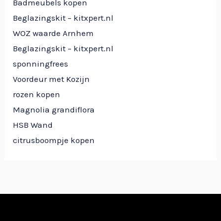
Badmeubels kopen
Beglazingskit – kitxpert.nl
WOZ waarde Arnhem
Beglazingskit – kitxpert.nl
sponningfrees
Voordeur met Kozijn
rozen kopen
Magnolia grandiflora
HSB Wand
citrusboompje kopen