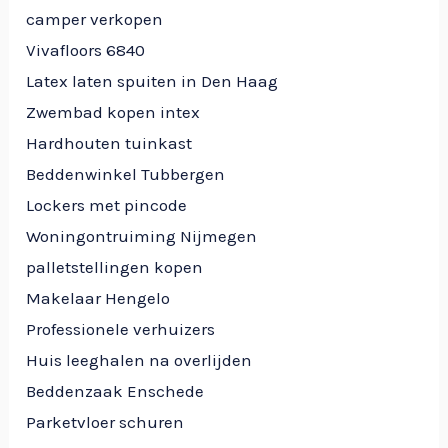
camper verkopen
Vivafloors 6840
Latex laten spuiten in Den Haag
Zwembad kopen intex
Hardhouten tuinkast
Beddenwinkel Tubbergen
Lockers met pincode
Woningontruiming Nijmegen
palletstellingen kopen
Makelaar Hengelo
Professionele verhuizers
Huis leeghalen na overlijden
Beddenzaak Enschede
Parketvloer schuren