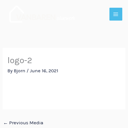
Skip
to
content
logo-2
By
Bjorn
/
June 16, 2021
←
Previous Media