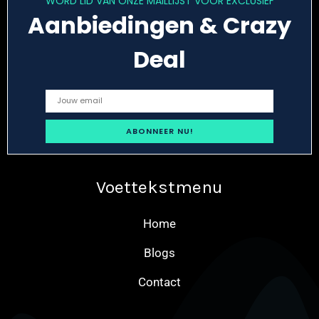
WORD LID VAN ONZE MAILLIJST VOOR EXCLUSIEF
Aanbiedingen & Crazy
Deal
Voettekstmenu
Home
Blogs
Contact